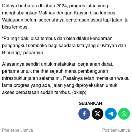
Dirinya berharap di tahun 2024, progres jalan yang
menghubungkan Malinau dengan Krayan bisa tembus.
Walaupun belum sepenuhnya perkerasan aspal tapi jalan itu
bisa tembus.
“Paling tidak, bisa tembus dan bisa dilalui kendaraan
pengangkut sembako bagi saudara kita yang di Krayan dan
Binuang,” paparnya.
Alasannya sendiri untuk melakukan perjalanan darat,
pertama untuk melihat sejauh mana pembangunan
infrastruktur jalan selama ini. Pasalnya telah memakan waktu
lama progres yang ada, jalan yang diproyeksikan untuk
akses perbatasan sudah tembus. (dkisp)
SEBARKAN
Navigasi
Pos sebelumnya
Pos berikutnya