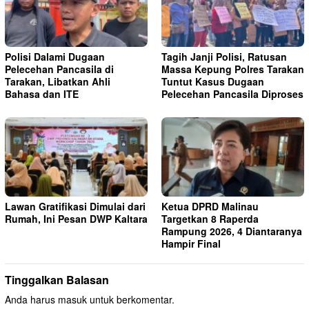
Polisi Dalami Dugaan
Tagih Janji Polisi, Ratusan
Pelecehan Pancasila di
Massa Kepung Polres Tarakan
Tarakan, Libatkan Ahli
Tuntut Kasus Dugaan
Bahasa dan ITE
Pelecehan Pancasila Diproses
Lawan Gratifikasi Dimulai dari
Ketua DPRD Malinau
Rumah, Ini Pesan DWP Kaltara
Targetkan 8 Raperda
Rampung 2026, 4 Diantaranya
Hampir Final
Tinggalkan Balasan
Anda harus
masuk
untuk berkomentar.