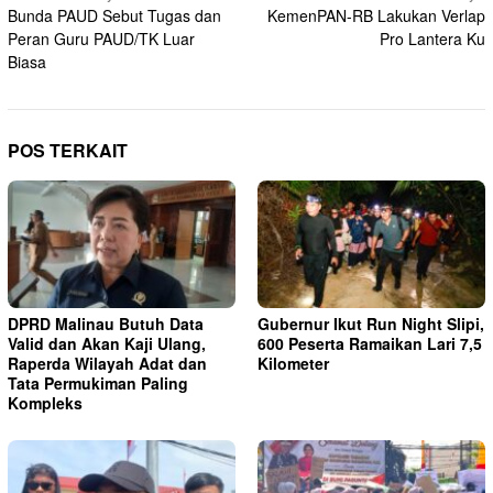
Bunda PAUD Sebut Tugas dan
KemenPAN-RB Lakukan Verlap
pos
Peran Guru PAUD/TK Luar
Pro Lantera Ku
Biasa
POS TERKAIT
DPRD Malinau Butuh Data
Gubernur Ikut Run Night Slipi,
Valid dan Akan Kaji Ulang,
600 Peserta Ramaikan Lari 7,5
Raperda Wilayah Adat dan
Kilometer
Tata Permukiman Paling
Kompleks