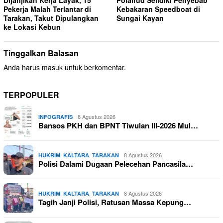
Pekerja Malah Terlantar di
Kebakaran Speedboat di
Tarakan, Takut Dipulangkan
Sungai Kayan
ke Lokasi Kebun
Tinggalkan Balasan
Anda harus
masuk
untuk berkomentar.
TERPOPULER
8 Agustus 2026
INFOGRAFIS
Bansos PKH dan BPNT Tiwulan III-2026 Mul…
,
,
8 Agustus 2026
HUKRIM
KALTARA
TARAKAN
Polisi Dalami Dugaan Pelecehan Pancasila…
,
,
8 Agustus 2026
HUKRIM
KALTARA
TARAKAN
Tagih Janji Polisi, Ratusan Massa Kepung…