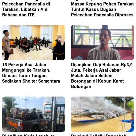
Pelecehan Pancasila di
Massa Kepung Polres Tarakan
Tarakan, Libatkan Ahli
Tuntut Kasus Dugaan
Bahasa dan ITE
Pelecehan Pancasila Diproses
15 Pekerja Asal Jabar
Dijanjikan Gaji Bulanan Rp3,9
Mengungsi ke Tarakan,
Juta, Pekerja Asal Jabar
Dinsos Turun Tangan
Malah Jalani Sistem
Sediakan Shelter Sementara
Borongan di Kebun Karet
Bulungan
Dijanjikan Kerja Layak, 15
Polairud Selidiki Penyebab