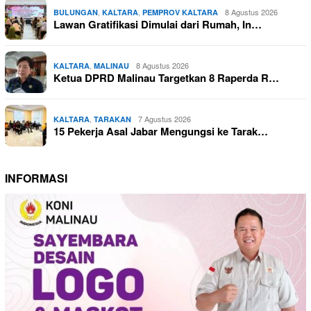
,
,
8 Agustus 2026
BULUNGAN
KALTARA
PEMPROV KALTARA
Lawan Gratifikasi Dimulai dari Rumah, In…
,
8 Agustus 2026
KALTARA
MALINAU
Ketua DPRD Malinau Targetkan 8 Raperda R…
,
7 Agustus 2026
KALTARA
TARAKAN
15 Pekerja Asal Jabar Mengungsi ke Tarak…
INFORMASI