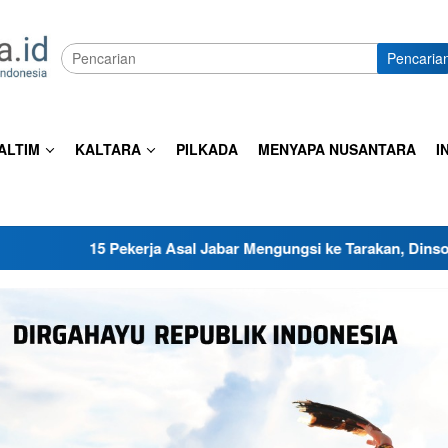
Pencaria
ALTIM
KALTARA
PILKADA
MENYAPA NUSANTARA
I
a Asal Jabar Mengungsi ke Tarakan, Dinsos Turun Tangan Sedia