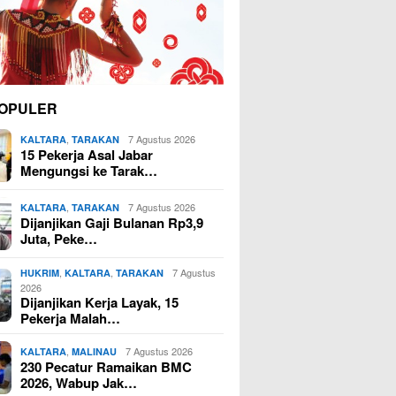
OPULER
,
7 Agustus 2026
KALTARA
TARAKAN
15 Pekerja Asal Jabar
Mengungsi ke Tarak…
,
7 Agustus 2026
KALTARA
TARAKAN
Dijanjikan Gaji Bulanan Rp3,9
Juta, Peke…
,
,
7 Agustus
HUKRIM
KALTARA
TARAKAN
2026
Dijanjikan Kerja Layak, 15
Pekerja Malah…
,
7 Agustus 2026
KALTARA
MALINAU
230 Pecatur Ramaikan BMC
2026, Wabup Jak…