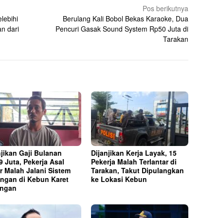
Pos berikutnya
lebihi
Berulang Kali Bobol Bekas Karaoke, Dua
n dari
Pencuri Gasak Sound System Rp50 Juta di
Tarakan
njikan Gaji Bulanan
Dijanjikan Kerja Layak, 15
9 Juta, Pekerja Asal
Pekerja Malah Terlantar di
r Malah Jalani Sistem
Tarakan, Takut Dipulangkan
ngan di Kebun Karet
ke Lokasi Kebun
ungan