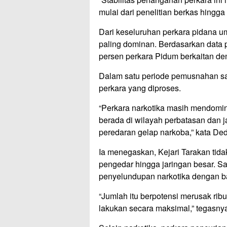
mulai dari penelitian berkas hingg
Dari keseluruhan perkara pidana um
paling dominan. Berdasarkan data 
persen perkara Pidum berkaitan de
Dalam satu periode pemusnahan saja,
perkara yang diproses.
“Perkara narkotika masih mendomin
berada di wilayah perbatasan dan j
peredaran gelap narkoba,” kata Ded
Ia menegaskan, Kejari Tarakan tid
pengedar hingga jaringan besar. S
penyelundupan narkotika dengan ba
“Jumlah itu berpotensi merusak ri
lakukan secara maksimal,” tegasny