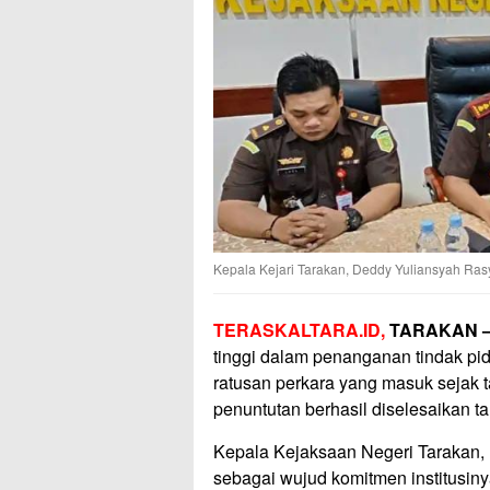
Kepala Kejari Tarakan, Deddy Yuliansyah Rasy
TERASKALTARA.ID,
TARAKAN 
tinggi dalam penanganan tindak pi
ratusan perkara yang masuk sejak t
penuntutan berhasil diselesaikan 
Kepala Kejaksaan Negeri Tarakan, 
sebagai wujud komitmen institusin