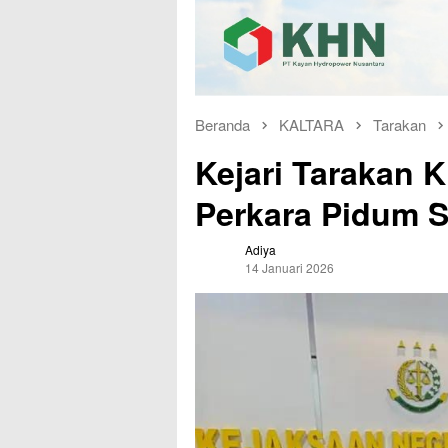
Beranda
KALTARA
Tarakan
Kejari Tarakan 
Perkara Pidum 
Adiya
14 Januari 2026