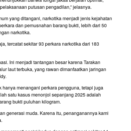
a pelaksanaan putusan pengadilan,” jelasnya.
um yang ditangani, narkotika menjadi jenis kejahatan
perkara dan pemusnahan barang bukti, lebih dari 50
ngan narkotika.
 tercatat sekitar 93 perkara narkotika dari 183
asi. Ini menjadi tantangan besar karena Tarakan
alur laut terbuka, yang rawan dimanfaatkan jaringan
dy.
ak hanya menangani perkara pengguna, tetapi juga
alah satu kasus menonjol sepanjang 2025 adalah
rang bukti puluhan kilogram.
buan generasi muda. Karena itu, penanganannya kami
a.