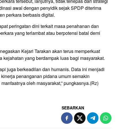
kara tersebut, lanjutnya, tidak terlepas dari strategi
inasi awal dengan penyidik sejak SPDP diterima
 perkara berbasis digital.
apat peringatan dini terkait masa penahanan dan
perkara yang terlambat atau berpotensi batal demi
egaskan Kejari Tarakan akan terus memperkuat
 kejahatan yang berdampak luas bagi masyarakat.
pi juga berkeadilan dan humanis. Data ini menjadi
n kinerja penanganan pidana umum semakin
g manfaatnya oleh masyarakat,” pungkasnya.(Rz)
SEBARKAN