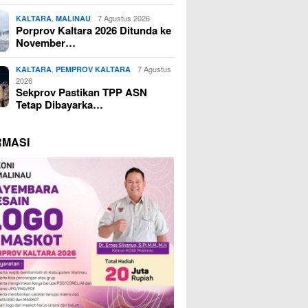
,
7 Agustus 2026
KALTARA
MALINAU
Porprov Kaltara 2026 Ditunda ke
November…
,
7 Agustus
KALTARA
PEMPROV KALTARA
2026
Sekprov Pastikan TPP ASN
Tetap Dibayarka…
RMASI