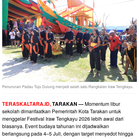
Penurunan Padau Tuju Dulung menjadi salah satu Rangkaian Iraw Tengkayu.
TERASKALTARA.ID,
TARAKAN —
Momentum libur
sekolah dimanfaatkan Pemerintah Kota Tarakan untuk
menggelar Festival Iraw Tengkayu 2026 lebih awal dari
biasanya. Event budaya tahunan ini dijadwalkan
berlangsung pada 4–5 Juli, dengan target menyedot hingga