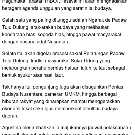
Paguntaka Tarakan HIBOT,” festival ini akan menghadirkan
beragam agenda unggulan yang sarat nilai budaya.
Salah satu yang paling ditunggu adalah Ngarak de Padaw
Tuju Dulung, arak-arakan budaya yang melibatkan
kendaraan hias, sepeda hias, hingga pawai masyarakat
dengan busana adat Nusantara.
Selain itu, akan digelar prosesi sakral Pelarungan Padaw
Tuju Dulung, tradisi masyarakat Suku Tidung yang
melarungkan perahu berhias haluan tujuh ke laut sebagai
bentuk syukur atas hasil laut.
Tak hanya itu, pengunjung juga akan disuguhkan Pentas
Budaya Nusantara, pameran UMKM, hingga berbagai
hiburan rakyat yang diharapkan mampu menggerakkan
ekonomi lokal sekaligus memperkuat identitas budaya
daerah.
Agustina menambahkan, dimajukannya jadwal pelaksanaan
menjadi strategi untuk meningkatkan partisipasi masyarakat