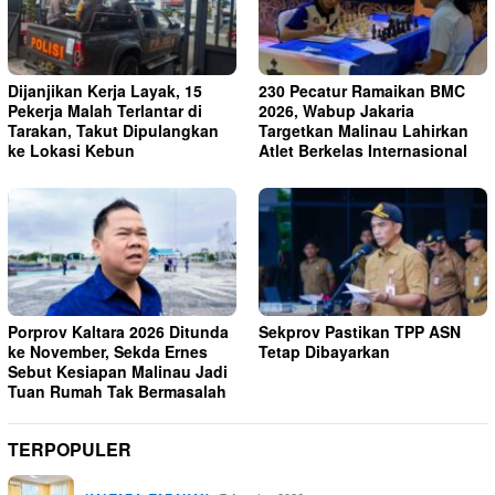
Dijanjikan Kerja Layak, 15
230 Pecatur Ramaikan BMC
Pekerja Malah Terlantar di
2026, Wabup Jakaria
Tarakan, Takut Dipulangkan
Targetkan Malinau Lahirkan
ke Lokasi Kebun
Atlet Berkelas Internasional
Porprov Kaltara 2026 Ditunda
Sekprov Pastikan TPP ASN
ke November, Sekda Ernes
Tetap Dibayarkan
Sebut Kesiapan Malinau Jadi
Tuan Rumah Tak Bermasalah
TERPOPULER