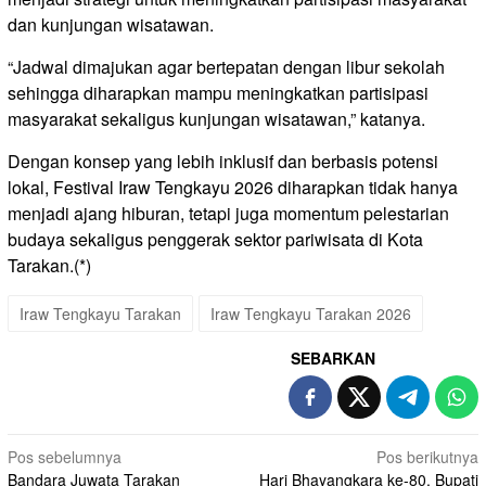
dan kunjungan wisatawan.
“Jadwal dimajukan agar bertepatan dengan libur sekolah
sehingga diharapkan mampu meningkatkan partisipasi
masyarakat sekaligus kunjungan wisatawan,” katanya.
Dengan konsep yang lebih inklusif dan berbasis potensi
lokal, Festival Iraw Tengkayu 2026 diharapkan tidak hanya
menjadi ajang hiburan, tetapi juga momentum pelestarian
budaya sekaligus penggerak sektor pariwisata di Kota
Tarakan.(*)
Iraw Tengkayu Tarakan
Iraw Tengkayu Tarakan 2026
SEBARKAN
Navigasi
Pos sebelumnya
Pos berikutnya
Bandara Juwata Tarakan
Hari Bhayangkara ke-80, Bupati