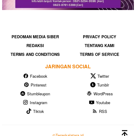
PEDOMAN MEDIA SIBER
PRIVACY POLICY
REDAKSI
TENTANG KAMI
TERMS AND CONDITIONS
TERMS OF SERVICE
JARINGAN SOCIAL
Facebook
Twitter
Pinterest
Tumblr
Stumbleupon
WordPress
Instagram
Youtube
Tiktok
RSS
©Teraskalatara.id