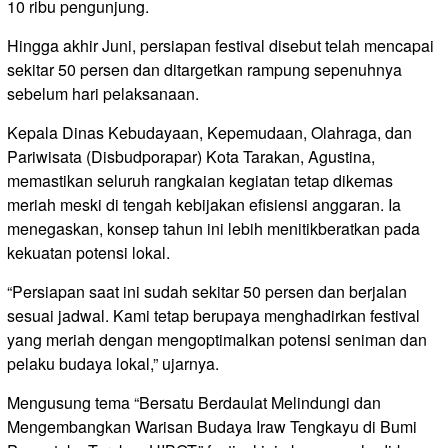
10 ribu pengunjung.
Hingga akhir Juni, persiapan festival disebut telah mencapai
sekitar 50 persen dan ditargetkan rampung sepenuhnya
sebelum hari pelaksanaan.
Kepala Dinas Kebudayaan, Kepemudaan, Olahraga, dan
Pariwisata (Disbudporapar) Kota Tarakan, Agustina,
memastikan seluruh rangkaian kegiatan tetap dikemas
meriah meski di tengah kebijakan efisiensi anggaran. Ia
menegaskan, konsep tahun ini lebih menitikberatkan pada
kekuatan potensi lokal.
“Persiapan saat ini sudah sekitar 50 persen dan berjalan
sesuai jadwal. Kami tetap berupaya menghadirkan festival
yang meriah dengan mengoptimalkan potensi seniman dan
pelaku budaya lokal,” ujarnya.
Mengusung tema “Bersatu Berdaulat Melindungi dan
Mengembangkan Warisan Budaya Iraw Tengkayu di Bumi