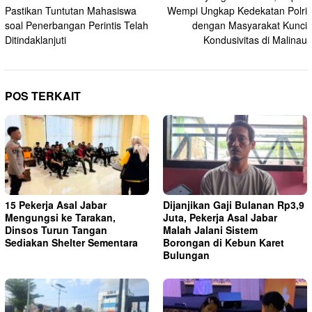
pos
Pastikan Tuntutan Mahasiswa
Wempi Ungkap Kedekatan Polri
soal Penerbangan Perintis Telah
dengan Masyarakat Kunci
Ditindaklanjuti
Kondusivitas di Malinau
POS TERKAIT
15 Pekerja Asal Jabar
Dijanjikan Gaji Bulanan Rp3,9
Mengungsi ke Tarakan,
Juta, Pekerja Asal Jabar
Dinsos Turun Tangan
Malah Jalani Sistem
Sediakan Shelter Sementara
Borongan di Kebun Karet
Bulungan