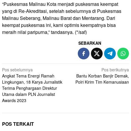
“Puskesmas Malinau Kota menjadi puskesmas keempat
yang di Re-Akreditasi, setelah sebelumnya di Puskesmas
Malinau Seberang, Malinau Barat dan Mentarang. Dari
keempat puskesmas ini, kami optimis keempatnya bisa
meraih nilai paripurna,” tandasnya. (*/saf)
SEBARKAN
Navigasi
Pos sebelumnya
Pos berikutnya
Angkat Tema Energi Ramah
Bantu Korban Banjir Demak,
pos
Lingkungan, 18 Karya Jurnalistik
Polri Kirim Tim Kemanusiaan
Terima Penghargaan Direktur
Utama dalam PLN Journalist
Awards 2023
POS TERKAIT