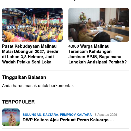
Pusat Kebudayaan Malinau
4.000 Warga Malinau
Mulai Dibangun 2027, Berdiri
Terancam Kehilangan
di Lahan 3,8 Hektare, Jadi
Jaminan BPJS, Bagaimana
Wadah Pelaku Seni Lokal
Langkah Antisipasi Pemkab?
Tinggalkan Balasan
Anda harus
masuk
untuk berkomentar.
TERPOPULER
,
,
6 Agustus 2026
BULUNGAN
KALTARA
PEMPROV KALTARA
DWP Kaltara Ajak Perkuat Peran Keluarga …