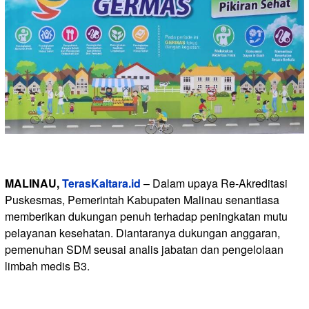
MALINAU,
TerasKaltara.id
– Dalam upaya Re-Akreditasi
Puskesmas, Pemerintah Kabupaten Malinau senantiasa
memberikan dukungan penuh terhadap peningkatan mutu
pelayanan kesehatan. Diantaranya dukungan anggaran,
pemenuhan SDM seusai analis jabatan dan pengelolaan
limbah medis B3.