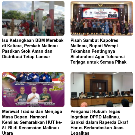
Isu Kelangkaan BBM Merebak
Pisah Sambut Kapolres
di Kaltara, Pemkab Malinau
Malinau, Bupati Wempi
Pastikan Stok Aman dan
Tekankan Pentingnya
Distribusi Tetap Lancar
Silaturahmi Agar Toleransi
Terjaga untuk Semua Pihak
Merawat Tradisi dan Menjaga
Pengamat Hukum Tegas
Masa Depan, Harmoni
Ingatkan DPRD Malinau,
Kemilau Semarakkan HUT ke-
Sanksi dalam Raperda Ekraf
81 RI di Kecamatan Malinau
Harus Berlandaskan Asas
Utara
Legalitas