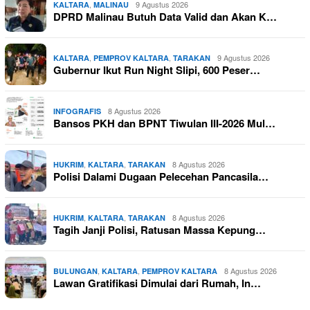
,
9 Agustus 2026
KALTARA
MALINAU
DPRD Malinau Butuh Data Valid dan Akan K…
,
,
9 Agustus 2026
KALTARA
PEMPROV KALTARA
TARAKAN
Gubernur Ikut Run Night Slipi, 600 Peser…
8 Agustus 2026
INFOGRAFIS
Bansos PKH dan BPNT Tiwulan III-2026 Mul…
,
,
8 Agustus 2026
HUKRIM
KALTARA
TARAKAN
Polisi Dalami Dugaan Pelecehan Pancasila…
,
,
8 Agustus 2026
HUKRIM
KALTARA
TARAKAN
Tagih Janji Polisi, Ratusan Massa Kepung…
,
,
8 Agustus 2026
BULUNGAN
KALTARA
PEMPROV KALTARA
Lawan Gratifikasi Dimulai dari Rumah, In…