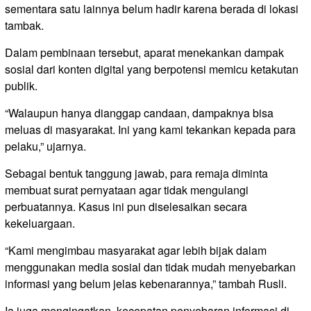
sementara satu lainnya belum hadir karena berada di lokasi
tambak.
Dalam pembinaan tersebut, aparat menekankan dampak
sosial dari konten digital yang berpotensi memicu ketakutan
publik.
“Walaupun hanya dianggap candaan, dampaknya bisa
meluas di masyarakat. Ini yang kami tekankan kepada para
pelaku,” ujarnya.
Sebagai bentuk tanggung jawab, para remaja diminta
membuat surat pernyataan agar tidak mengulangi
perbuatannya. Kasus ini pun diselesaikan secara
kekeluargaan.
“Kami mengimbau masyarakat agar lebih bijak dalam
menggunakan media sosial dan tidak mudah menyebarkan
informasi yang belum jelas kebenarannya,” tambah Rusli.
Ia juga mengingatkan, kecepatan penyebaran informasi di