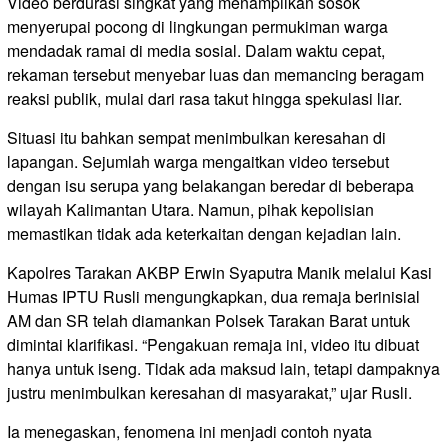
Video berdurasi singkat yang menampilkan sosok
menyerupai pocong di lingkungan permukiman warga
mendadak ramai di media sosial. Dalam waktu cepat,
rekaman tersebut menyebar luas dan memancing beragam
reaksi publik, mulai dari rasa takut hingga spekulasi liar.
Situasi itu bahkan sempat menimbulkan keresahan di
lapangan. Sejumlah warga mengaitkan video tersebut
dengan isu serupa yang belakangan beredar di beberapa
wilayah Kalimantan Utara. Namun, pihak kepolisian
memastikan tidak ada keterkaitan dengan kejadian lain.
Kapolres Tarakan AKBP Erwin Syaputra Manik melalui Kasi
Humas IPTU Rusli mengungkapkan, dua remaja berinisial
AM dan SR telah diamankan Polsek Tarakan Barat untuk
dimintai klarifikasi. “Pengakuan remaja ini, video itu dibuat
hanya untuk iseng. Tidak ada maksud lain, tetapi dampaknya
justru menimbulkan keresahan di masyarakat,” ujar Rusli.
Ia menegaskan, fenomena ini menjadi contoh nyata