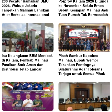
230 Pecatur Ramaikan BMC
Porprov Kaltara 2026 Ditunda
2026, Wabup Jakaria
ke November, Sekda Ernes
Targetkan Malinau Lahirkan
Sebut Kesiapan Malinau Jadi
Atlet Berkelas Internasional
Tuan Rumah Tak Bermasalah
Isu Kelangkaan BBM Merebak
Pisah Sambut Kapolres
di Kaltara, Pemkab Malinau
Malinau, Bupati Wempi
Pastikan Stok Aman dan
Tekankan Pentingnya
Distribusi Tetap Lancar
Silaturahmi Agar Toleransi
Terjaga untuk Semua Pihak