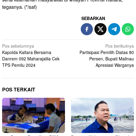
tegasnya. (*/saf)
SEBARKAN
Navigasi
Pos sebelumnya
Pos berikutnya
Kapolda Kaltara Bersama
Partisipasi Pemilih Diatas 80
pos
Danrem 092 Maharajalila Cek
Persen, Bupati Malinau
TPS Pemilu 2024
Apresiasi Warganya
POS TERKAIT