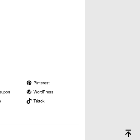
Pinterest
eupon
WordPress
e
Tiktok