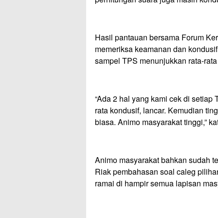
Hasil pantauan bersama Forum Ke
memeriksa keamanan dan kondusifi
sampel TPS menunjukkan rata-rata 
“Ada 2 hal yang kami cek di setiap
rata kondusif, lancar. Kemudian tin
biasa. Animo masyarakat tinggi,” ka
Animo masyarakat bahkan sudah ter
Riak pembahasan soal caleg pilih
ramai di hampir semua lapisan masy