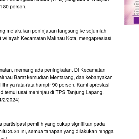
i 80 persen.
ng melakukan peninjauan langsung ke sejumlah
 wilayah Kecamatan Malinau Kota, mengapresiasi
amatan, memang ada peningkatan. Di Kecamatan
alinau Barat kemudian Mentarang, dari kebanyakan
lihnya rata-rata hampir 90 persen. Kami apresiasi
aat ditemui usai meninjau di TPS Tanjung Lapang,
4/2/2024)
partisipasi pemilih yang cukup signifikan pada
lu 2024 ini, semua tahapan yang dilakukan hingga
sif.