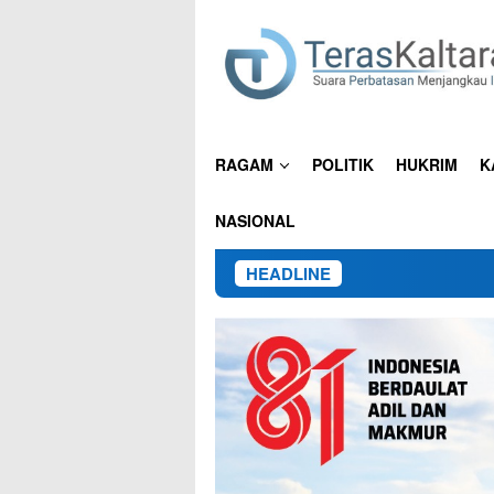
Loncat
ke
konten
RAGAM
POLITIK
HUKRIM
K
NASIONAL
HEADLINE