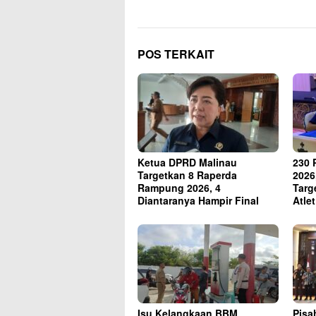
POS TERKAIT
Ketua DPRD Malinau
230 
Targetkan 8 Raperda
2026
Rampung 2026, 4
Targ
Diantaranya Hampir Final
Atle
Isu Kelangkaan BBM
Pisa