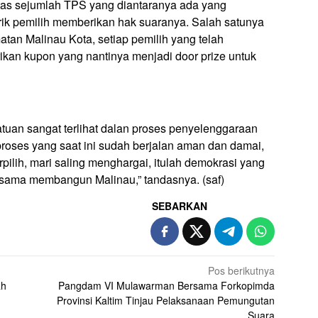
tas sejumlah TPS yang diantaranya ada yang
ik pemilih memberikan hak suaranya. Salah satunya
tan Malinau Kota, setiap pemilih yang telah
kan kupon yang nantinya menjadi door prize untuk
tuan sangat terlihat dalan proses penyelenggaraan
roses yang saat ini sudah berjalan aman dan damai,
pilih, mari saling menghargai, itulah demokrasi yang
a-sama membangun Malinau,” tandasnya. (saf)
SEBARKAN
Pos berikutnya
ah
Pangdam VI Mulawarman Bersama Forkopimda
Provinsi Kaltim Tinjau Pelaksanaan Pemungutan
Suara