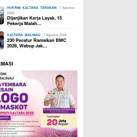
,
,
7 Agustus
HUKRIM
KALTARA
TARAKAN
2026
Dijanjikan Kerja Layak, 15
Pekerja Malah…
,
7 Agustus 2026
KALTARA
MALINAU
230 Pecatur Ramaikan BMC
2026, Wabup Jak…
RMASI