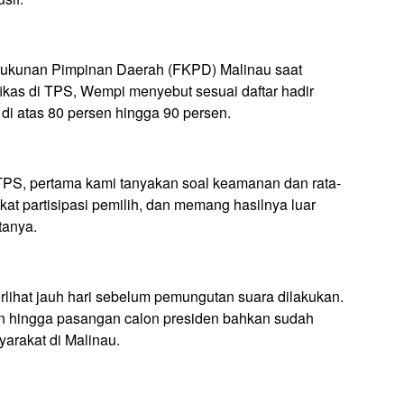
rukunan Pimpinan Daerah (FKPD) Malinau saat
kas di TPS, Wempi menyebut sesuai daftar hadir
di atas 80 persen hingga 90 persen.
 TPS, pertama kami tanyakan soal keamanan dan rata-
gkat partisipasi pemilih, dan memang hasilnya luar
tanya.
lihat jauh hari sebelum pemungutan suara dilakukan.
an hingga pasangan calon presiden bahkan sudah
arakat di Malinau.