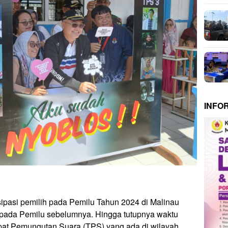
INFO
sipasi pemilih pada Pemilu Tahun 2024 di Malinau
 pada Pemilu sebelumnya. Hingga tutupnya waktu
at Pemungutan Suara (TPS) yang ada di wilayah