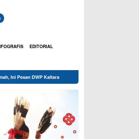
n
NFOGRAFIS
EDITORIAL
 Kaltara
Ketua DPRD Malinau Targetkan 8 Raperda Ramp