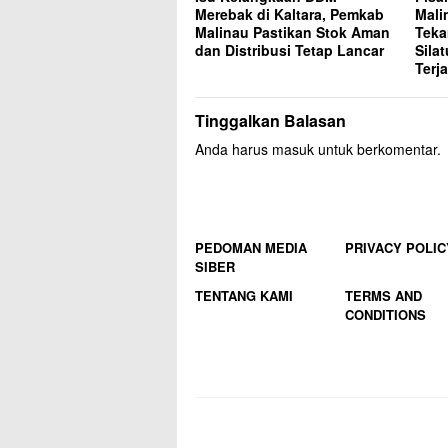
Merebak di Kaltara, Pemkab
Mali
Malinau Pastikan Stok Aman
Teka
dan Distribusi Tetap Lancar
Sila
Terj
Tinggalkan Balasan
Anda harus
masuk
untuk berkomentar.
PEDOMAN MEDIA
PRIVACY POLIC
SIBER
TENTANG KAMI
TERMS AND
CONDITIONS