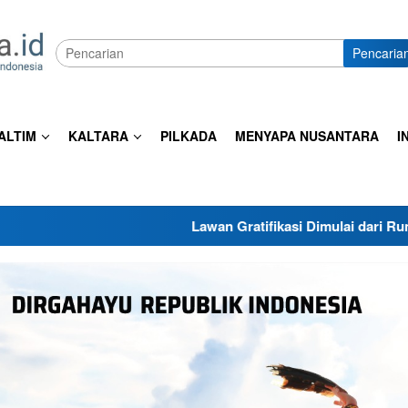
Pencaria
ALTIM
KALTARA
PILKADA
MENYAPA NUSANTARA
I
Lawan Gratifikasi Dimulai dari Rumah, Ini Pesan DWP