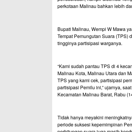
perkotaan Malinau bahkan lebih dar
Bupati Malinau, Wempi W Mawa ya
Tempat Pemungutan Suara (TPS) di
tingginya partisipasi warganya.
“Kami sudah pantau TPS di 4 kec
Malinau Kota, Malinau Utara dan M
TPS yang kami cek, partisipasi pemi
partisipasi Pemilu ini,” ujarnya, s
Kecamatan Malinau Barat, Rabu (1
Tidak hanya meyakini meningkatnya 
periode suksesi kepemimpinan Pemi
perhitungan suara juga masih kondu