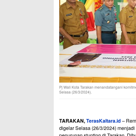
Pj Wali Kota Tarakan menandatangani komitm
Selasa (26/3/2024).
TARAKAN,
TerasKaltara.id
– Remb
digelar Selasa (26/3/2024) menjad
penurunan stunting di Tarakan. Dib