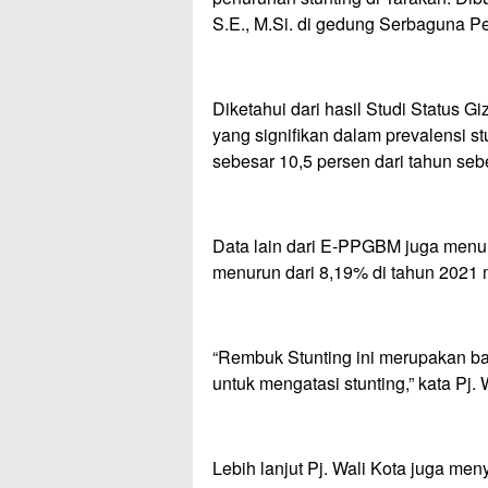
S.E., M.Si. di gedung Serbaguna Pem
Diketahui dari hasil Studi Status 
yang signifikan dalam prevalensi st
sebesar 10,5 persen dari tahun se
Data lain dari E-PPGBM juga menunj
menurun dari 8,19% di tahun 2021 
“Rembuk Stunting ini merupakan ba
untuk mengatasi stunting,” kata Pj
Lebih lanjut Pj. Wali Kota juga men