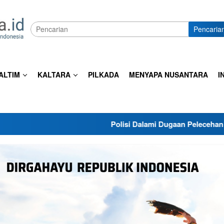
Pencaria
ALTIM
KALTARA
PILKADA
MENYAPA NUSANTARA
I
Polisi Dalami Dugaan Pelecehan Pancasila di Tar