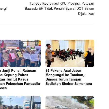
Tunggu Koordinasi KPU Provinsi, Putusan
nergi
Bawaslu EH Tidak Penuhi Syarat DCT Belum
Dijalankan
h Janji Polisi, Ratusan
15 Pekerja Asal Jabar
a Kepung Polres
Mengungsi ke Tarakan,
kan Tuntut Kasus
Dinsos Turun Tangan
an Pelecehan Pancasila
Sediakan Shelter Sementara
oses