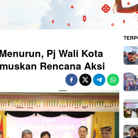
TERP
Menurun, Pj Wali Kota
umuskan Rencana Aksi