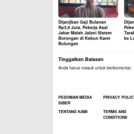
Dijanjikan Gaji Bulanan
Dija
Rp3,9 Juta, Pekerja Asal
Peke
Jabar Malah Jalani Sistem
Tara
Borongan di Kebun Karet
ke L
Bulungan
Tinggalkan Balasan
Anda harus
masuk
untuk berkomentar.
PEDOMAN MEDIA
PRIVACY POLIC
SIBER
TENTANG KAMI
TERMS AND
CONDITIONS