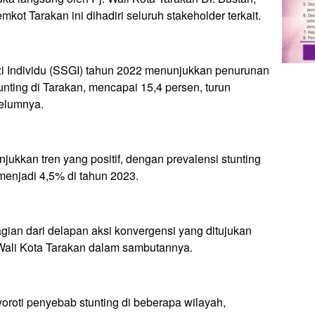
kot Tarakan ini dihadiri seluruh stakeholder terkait.
Gizi Individu (SSGI) tahun 2022 menunjukkan penurunan
unting di Tarakan, mencapai 15,4 persen, turun
belumnya.
ukkan tren yang positif, dengan prevalensi stunting
menjadi 4,5% di tahun 2023.
gian dari delapan aksi konvergensi yang ditujukan
. Wali Kota Tarakan dalam sambutannya.
yoroti penyebab stunting di beberapa wilayah,