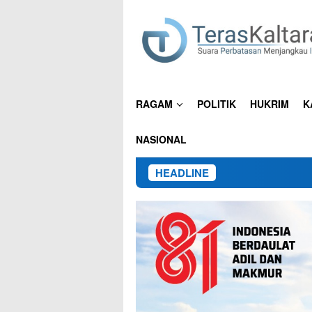
Loncat
ke
konten
RAGAM
POLITIK
HUKRIM
K
NASIONAL
HEADLINE