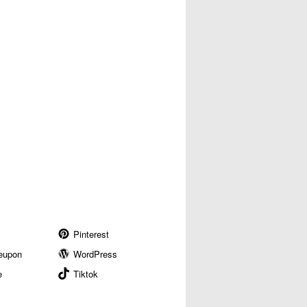
Pinterest
eupon
WordPress
e
Tiktok