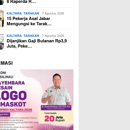
8 Raperda R…
,
7 Agustus 2026
KALTARA
TARAKAN
15 Pekerja Asal Jabar
Mengungsi ke Tarak…
,
7 Agustus 2026
KALTARA
TARAKAN
Dijanjikan Gaji Bulanan Rp3,9
Juta, Peke…
RMASI