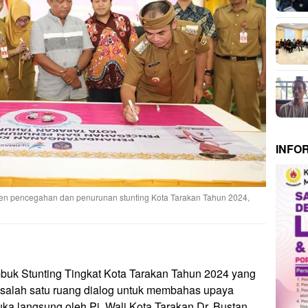
INFO
en pencegahan dan penurunan stunting Kota Tarakan Tahun 2024,
uk Stunting Tingkat Kota Tarakan Tahun 2024 yang
i salah satu ruang dialog untuk membahas upaya
uka langsung oleh Pj. Wali Kota Tarakan Dr. Bustan,