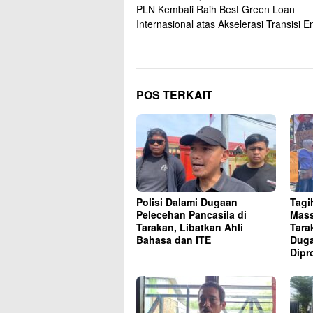
PLN Kembali Raih Best Green Loan
pos
Internasional atas Akselerasi Transisi E
POS TERKAIT
Polisi Dalami Dugaan
Tagi
Pelecehan Pancasila di
Mass
Tarakan, Libatkan Ahli
Tara
Bahasa dan ITE
Duga
Dipr