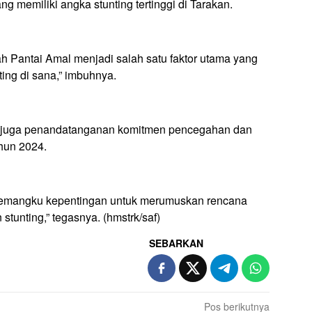
g memiliki angka stunting tertinggi di Tarakan.
h Pantai Amal menjadi salah satu faktor utama yang
ing di sana,” imbuhnya.
n juga penandatanganan komitmen pencegahan dan
ahun 2024.
pemangku kepentingan untuk merumuskan rencana
stunting,” tegasnya. (hmstrk/saf)
SEBARKAN
Pos berikutnya