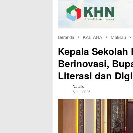
Beranda
KALTARA
Malinau
Kepala Sekolah 
Berinovasi, Bup
Literasi dan Dig
Natalie
6 Juli 2026