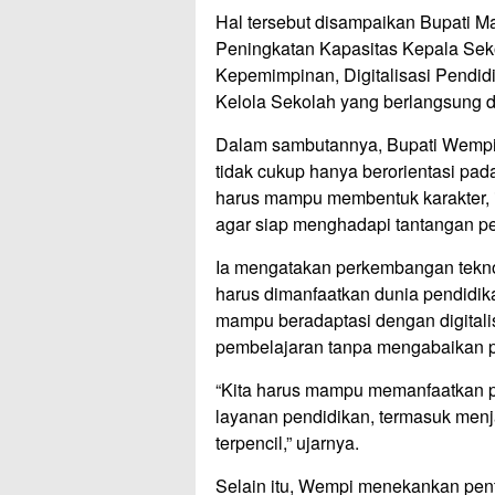
Hal tersebut disampaikan Bupati 
Peningkatan Kapasitas Kepala Sek
Kepemimpinan, Digitalisasi Pendidi
Kelola Sekolah yang berlangsung di
Dalam sambutannya, Bupati Wempi
tidak cukup hanya berorientasi pa
harus mampu membentuk karakter, int
agar siap menghadapi tantangan 
Ia mengatakan perkembangan tekno
harus dimanfaatkan dunia pendidika
mampu beradaptasi dengan digitali
pembelajaran tanpa mengabaikan pe
“Kita harus mampu memanfaatkan p
layanan pendidikan, termasuk menj
terpencil,” ujarnya.
Selain itu, Wempi menekankan pen