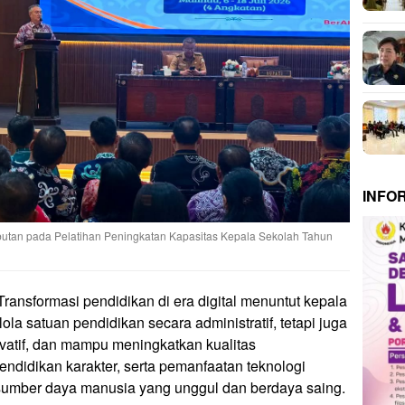
INFO
tan pada Pelatihan Peningkatan Kapasitas Kepala Sekolah Tahun
Transformasi pendidikan di era digital menuntut kepala
a satuan pendidikan secara administratif, tetapi juga
ovatif, dan mampu meningkatkan kualitas
endidikan karakter, serta pemanfaatan teknologi
sumber daya manusia yang unggul dan berdaya saing.