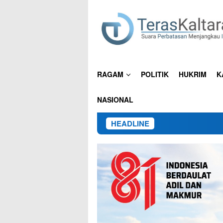
Loncat
ke
konten
RAGAM
POLITIK
HUKRIM
K
NASIONAL
HEADLINE