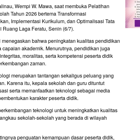
Malinau, Wempi W. Mawa, saat membuka Pelatihan
olah Tahun 2026 bertema Transformasi
kan, Implementasi Kurikulum, dan Optimalisasi Tata
 Ruang Laga Feratu, Senin (6/7).
 menegaskan bahwa peningkatan kualitas pendidikan
da capaian akademik. Menurutnya, pendidikan juga
egritas, moralitas, serta kompetensi peserta didik
perkembangan zaman.
logi merupakan tantangan sekaligus peluang yang
n. Karena itu, kepala sekolah dan guru dituntut
sasi serta memanfaatkan teknologi sebagai media
mbentukan karakter peserta didik.
erkembangan teknologi untuk meningkatkan kualitas
angkau sekolah-sekolah yang berada di wilayah
tingnya penguatan kemampuan dasar peserta didik,