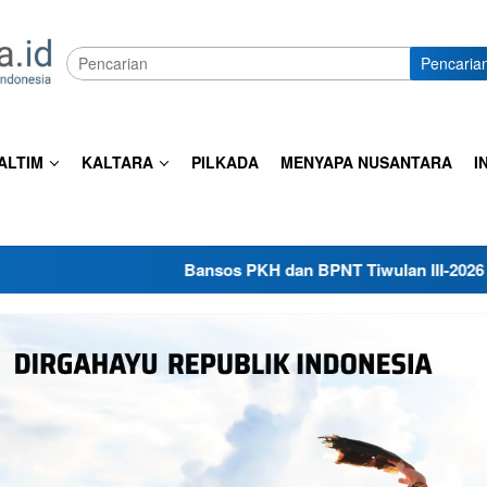
Pencaria
ALTIM
KALTARA
PILKADA
MENYAPA NUSANTARA
I
Bansos PKH dan BPNT Tiwulan III-2026 Mulai Disalurkan