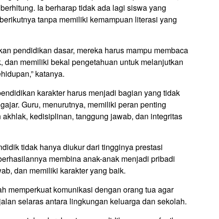
rhitung. Ia berharap tidak ada lagi siswa yang
berikutnya tanpa memiliki kemampuan literasi yang
ikan pendidikan dasar, mereka harus mampu membaca
k, dan memiliki bekal pengetahuan untuk melanjutkan
idupan,” katanya.
didikan karakter harus menjadi bagian yang tidak
ngajar. Guru, menurutnya, memiliki peran penting
khlak, kedisiplinan, tanggung jawab, dan integritas
didik tidak hanya diukur dari tingginya prestasi
keberhasilannya membina anak-anak menjadi pribadi
wab, dan memiliki karakter yang baik.
lah memperkuat komunikasi dengan orang tua agar
alan selaras antara lingkungan keluarga dan sekolah.