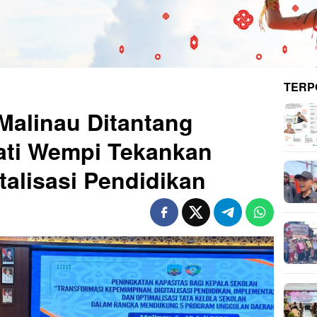
TERP
Malinau Ditantang
ati Wempi Tekankan
italisasi Pendidikan