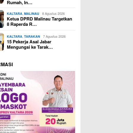
Rumah, In…
,
8 Agustus 2026
KALTARA
MALINAU
Ketua DPRD Malinau Targetkan
8 Raperda R…
,
7 Agustus 2026
KALTARA
TARAKAN
15 Pekerja Asal Jabar
Mengungsi ke Tarak…
RMASI