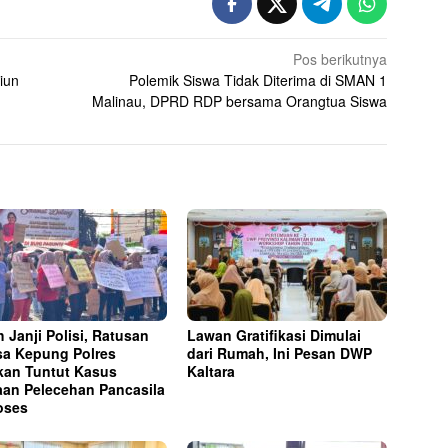
Pos berikutnya
iun
Polemik Siswa Tidak Diterima di SMAN 1
Malinau, DPRD RDP bersama Orangtua Siswa
h Janji Polisi, Ratusan
Lawan Gratifikasi Dimulai
a Kepung Polres
dari Rumah, Ini Pesan DWP
kan Tuntut Kasus
Kaltara
an Pelecehan Pancasila
oses