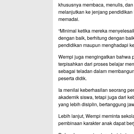
khususnya membaca, menulis, dan be
melanjutkan ke jenjang pendidikan 
memadai.
“Minimal ketika mereka menyelesa
dengan baik, berhitung dengan bai
pendidikan maupun menghadapi keh
Wempi juga mengingatkan bahwa pen
terpisahkan dari proses belajar me
sebagai teladan dalam membangun a
peserta didik.
Ia menilai keberhasilan seorang pen
akademik siswa, tetapi juga dari 
yang lebih disiplin, bertanggung ja
Lebih lanjut, Wempi meminta seko
pembinaan karakter anak dapat berj