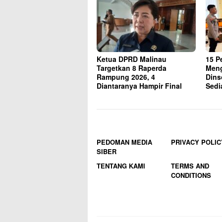
Ketua DPRD Malinau
15 P
Targetkan 8 Raperda
Meng
Rampung 2026, 4
Dins
Diantaranya Hampir Final
Sedi
PEDOMAN MEDIA
PRIVACY POLIC
SIBER
TENTANG KAMI
TERMS AND
CONDITIONS