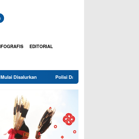
n
NFOGRAFIS
EDITORIAL
Polisi Dalami Dugaan Pelecehan Pancasila di Tarakan, L