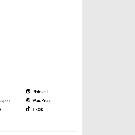
Pinterest
eupon
WordPress
e
Tiktok