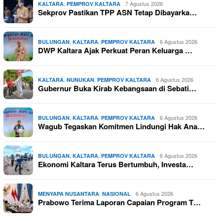
,
7 Agustus 2026
KALTARA
PEMPROV KALTARA
Sekprov Pastikan TPP ASN Tetap Dibayarka…
,
,
6 Agustus 2026
BULUNGAN
KALTARA
PEMPROV KALTARA
DWP Kaltara Ajak Perkuat Peran Keluarga …
,
,
6 Agustus 2026
KALTARA
NUNUKAN
PEMPROV KALTARA
Gubernur Buka Kirab Kebangsaan di Sebati…
,
,
6 Agustus 2026
BULUNGAN
KALTARA
PEMPROV KALTARA
Wagub Tegaskan Komitmen Lindungi Hak Ana…
,
,
6 Agustus 2026
BULUNGAN
KALTARA
PEMPROV KALTARA
Ekonomi Kaltara Terus Bertumbuh, Investa…
,
6 Agustus 2026
MENYAPA NUSANTARA
NASIONAL
Prabowo Terima Laporan Capaian Program T…