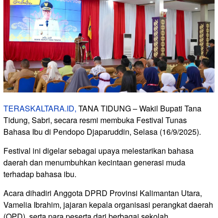
TERASKALTARA.ID,
TANA TIDUNG – Wakil Bupati Tana
Tidung, Sabri, secara resmi membuka Festival Tunas
Bahasa Ibu di Pendopo Djaparuddin, Selasa (16/9/2025).
Festival ini digelar sebagai upaya melestarikan bahasa
daerah dan menumbuhkan kecintaan generasi muda
terhadap bahasa ibu.
Acara dihadiri Anggota DPRD Provinsi Kalimantan Utara,
Vamelia Ibrahim, jajaran kepala organisasi perangkat daerah
(OPD), serta para peserta dari berbagai sekolah.