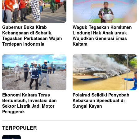
Gubernur Buka Kirab
Wagub Tegaskan Komitmen
Kebangsaan di Sebatik,
Lindungi Hak Anak untuk
Tegaskan Perbatasan Wajah
Wujudkan Generasi Emas
Terdepan Indonesia
Kaltara
Ekonomi Kaltara Terus
Polairud Selidiki Penyebab
Bertumbuh, Investasi dan
Kebakaran Speedboat di
Sektor Listrik Jadi Motor
Sungai Kayan
Penggerak
TERPOPULER