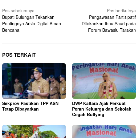
Navigasi
Pos sebelumnya
Pos berikutnya
Bupati Bulungan Tekankan
Pengawasan Partisipatif
pos
Pentingnya Arsip Digital Aman
Ditekankan Ibnu Saud pada
Bencana
Forum Bawaslu Tarakan
POS TERKAIT
Sekprov Pastikan TPP ASN
DWP Kaltara Ajak Perkuat
Tetap Dibayarkan
Peran Keluarga dan Sekolah
Cegah Bullying