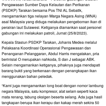
Pengawasan Sumber Daya Kelautan dan Perikanan
(PSDKP) Tarakan bersama Pos TNI AL Sebatik,
mengamankan tiga nelayan Warga Negara Asing (WNA)
asal Malaysia yang diduga melakukan pengeboman ikan di
perairan laut Sulawesi. Ketiganya diamankan saat personel
gabungan ini melakukan patroli, Jumat (25/8/2023).
Kepala Stasiun PSDKP Tarakan, Johanis Medea melalui
Pelaksana Koordinasi Operasional Pengawasan dan
Penanganan Pelanggaran, Abdul Harris mengatakan, pria
berinisial O merupakan nahkoda, S dan J sebagai ABK.
Selain mengamankan ketiganya, pihaknya juga mendapati
barang bukti yang berkenaan dengan penangkapan ikan
menggunakan bahan peledak.
“Kami juga mengamankan long boat dengan nomor lambung
negara Malaysia, satu kompresor, alat selam seperti kaca
mata renang, tabung oksigen beserta selang. Ada juga hasil
tangkapan berupa ikan kerapu dan kakap merah sekira 50