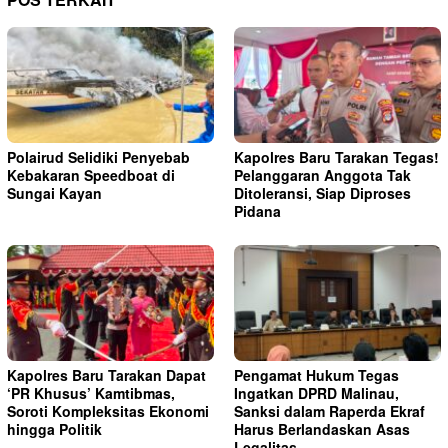
Polairud Selidiki Penyebab
Kapolres Baru Tarakan Tegas!
Kebakaran Speedboat di
Pelanggaran Anggota Tak
Sungai Kayan
Ditoleransi, Siap Diproses
Pidana
Kapolres Baru Tarakan Dapat
Pengamat Hukum Tegas
‘PR Khusus’ Kamtibmas,
Ingatkan DPRD Malinau,
Soroti Kompleksitas Ekonomi
Sanksi dalam Raperda Ekraf
hingga Politik
Harus Berlandaskan Asas
Legalitas