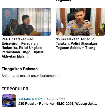
Pesisir Tarakan Jadi
35 Kecelakaan Terjadi di
Episentrum Peredaran
Tarakan, Polisi Utamakan
Narkotika, Polisi Ungkap
Teguran Sebelum Tilang
Permintaan Tinggi Dipicu
Aktivitas Malam
Tinggalkan Balasan
Anda harus
masuk
untuk berkomentar.
TERPOPULER
,
7 Agustus 2026
KALTARA
MALINAU
230 Pecatur Ramaikan BMC 2026, Wabup Jak…