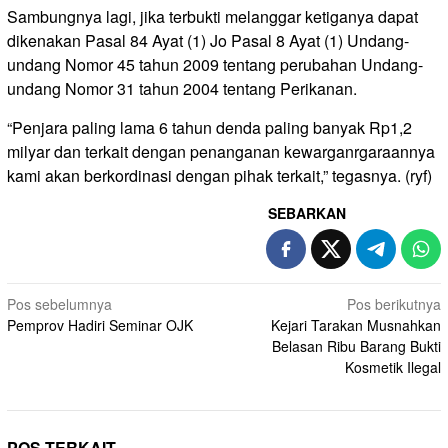
Sambungnya lagi, jika terbukti melanggar ketiganya dapat
dikenakan Pasal 84 Ayat (1) Jo Pasal 8 Ayat (1) Undang-
undang Nomor 45 tahun 2009 tentang perubahan Undang-
undang Nomor 31 tahun 2004 tentang Perikanan.
“Penjara paling lama 6 tahun denda paling banyak Rp1,2
milyar dan terkait dengan penanganan kewarganrgaraannya
kami akan berkordinasi dengan pihak terkait,” tegasnya. (ryf)
SEBARKAN
Navigasi
Pos sebelumnya
Pos berikutnya
Pemprov Hadiri Seminar OJK
Kejari Tarakan Musnahkan
pos
Belasan Ribu Barang Bukti
Kosmetik Ilegal
POS TERKAIT